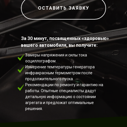
ОСТАВИТЬ ЗАЯВКУ
За 30 минут, посвященных «здоровью»
вашего автомобиля, вы получите:
Замеры напряжения и силы тока
осциллографом.
Измерение температуры генератора
инфракрасным термометром после
продолжительного пуска.
Рекомендации по ремонту и гарантию на
работы. Опытные специалисты дадут
детальную информацию о состоянии
агрегата и предложат оптимальные
решения.