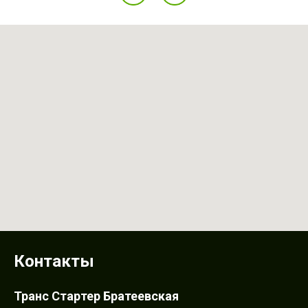
оперативно, в течение 2 часов. Рекомедую
Контакты
Транс Стартер Братеевская