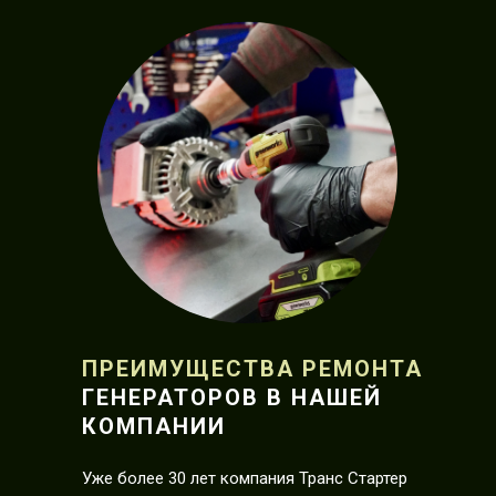
ПРЕИМУЩЕСТВА РЕМОНТА
ГЕНЕРАТОРОВ В НАШЕЙ
КОМПАНИИ
Уже более 30 лет компания Транс Стартер