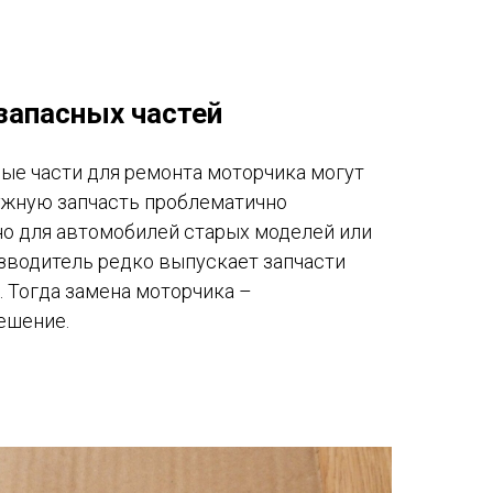
запасных частей
ные части для ремонта моторчика могут
ужную запчасть проблематично
но для автомобилей старых моделей или
изводитель редко выпускает запчасти
. Тогда замена моторчика –
ешение.