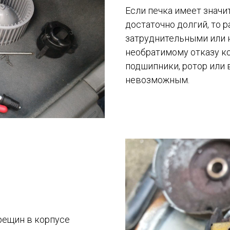
Если печка имеет значи
достаточно долгий, то 
затруднительными или 
необратимому отказу ко
подшипники, ротор или 
невозможным.
рещин в корпусе