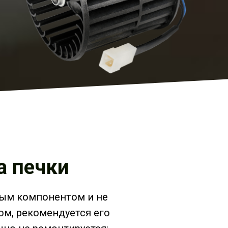
а печки
мым компонентом и не
ом, рекомендуется его