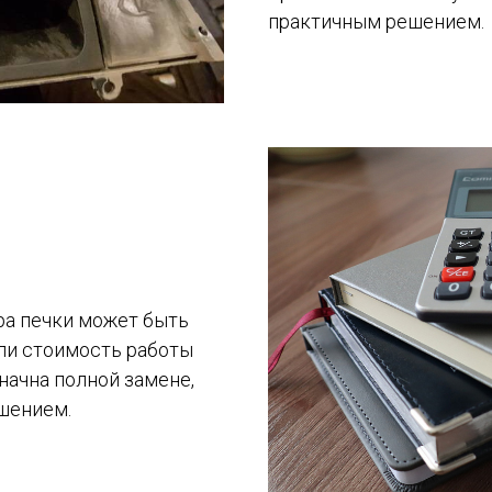
практичным решением.
ра печки может быть
ли стоимость работы
начна полной замене,
шением.