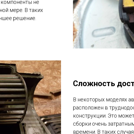
. компоненты не
ой мере. В таких
учшее решение.
Сложность дост
В некоторых моделях а
расположен в труднодо
конструкции. Это может
сборки очень затратны
времени. В таких случа