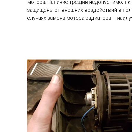
мотора. Наличие трещин недопустимо, т.к
защищены от внешних воздействий в полн
случаях замена мотора радиатора – наил