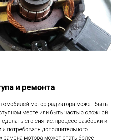
упа и ремонта
втомобилей мотор радиатора может быть
ступном месте или быть частью сложной
 сделать его снятие, процесс разборки и
м и потребовать дополнительного
ях замена мотора может стать более