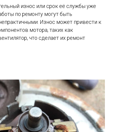
тельный износ или срок её службы уже
работы по ремонту могут быть
непрактичными. Износ может привести к
мпонентов мотора, таких как
вентилятор, что сделает их ремонт